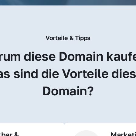
Vorteile & Tipps
um diese Domain kauf
s sind die Vorteile dies
Domain?
bar & 
Market