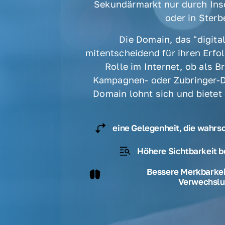
Sekundärmarkt nur durch Ins
oder in Sterbe
Die Domain, das "digital
mitentscheidend für ihren Erfolg
Rolle im Internet, ob als B
Kampagnen- oder Zubringer-D
Domain lohnt sich und bietet
eine Gelegenheit, die wahrs
Höhere Sichtbarkeit b
Bessere Merkbarkeit
Verwechslu