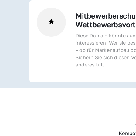
Mitbewerberschut
Wettbewerbsvorte
Diese Domain könnte auch
interessieren. Wer sie bes
– ob für Markenaufbau od
Sichern Sie sich diesen Vo
anderes tut.
Kompet