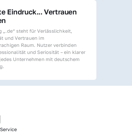
te Eindruck... Vertrauen 
en
„.de“ steht für Verlässlichkeit, 
ät und Vertrauen im 
achigen Raum. Nutzer verbinden 
ssionalität und Seriosität – ein klarer 
r jedes Unternehmen mit deutschem 
g.
g
Service