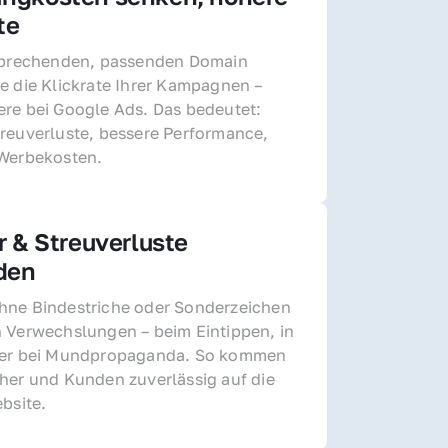
te
sprechenden, passenden Domain 
e die Klickrate Ihrer Kampagnen – 
re bei Google Ads. Das bedeutet: 
reuverluste, bessere Performance, 
 Werbekosten.
r & Streuverluste 
den
ne Bindestriche oder Sonderzeichen 
 Verwechslungen – beim Eintippen, in 
der bei Mundpropaganda. So kommen 
her und Kunden zuverlässig auf die 
ebsite.