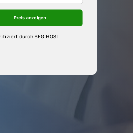
Preis anzeigen
rifiziert durch SEG HOST