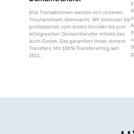
E
M
Alle Transaktionen werden von unserem 
n
Treuhandteam überwacht. Wir betreuen Sie 
A
professionell vom ersten Kontakt bis zum 
I
erfolgreichen Domaintransfer mittels des 
v
Auth-Codes. Das garantiert Ihnen sichere 
D
Transfers. Mit 100% Transfererfolg seit 
g
2011.