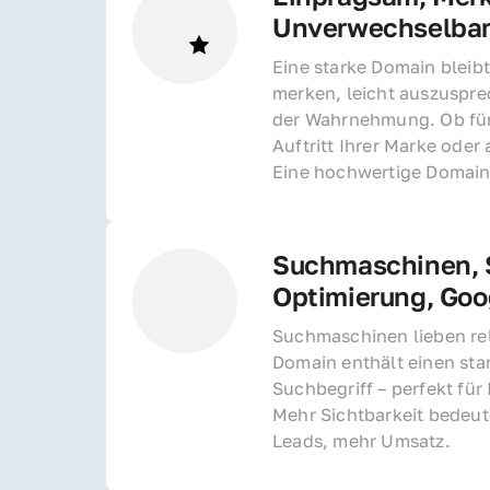
Unverwechselba
Eine starke Domain bleibt
merken, leicht auszusprec
der Wahrnehmung. Ob für 
Auftritt Ihrer Marke oder 
Eine hochwertige Domain 
Suchmaschinen, S
Optimierung, Goo
Suchmaschinen lieben rel
Domain enthält einen sta
Suchbegriff – perfekt für 
Mehr Sichtbarkeit bedeut
Leads, mehr Umsatz.