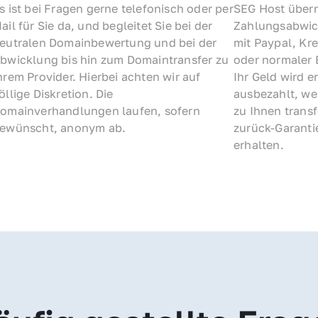
s ist bei Fragen gerne telefonisch oder per 
SEG Host übern
ail für Sie da, und begleitet Sie bei der 
Zahlungsabwick
eutralen Domainbewertung und bei der 
mit Paypal, Kre
bwicklung bis hin zum Domaintransfer zu 
oder normaler 
hrem Provider. Hierbei achten wir auf 
Ihr Geld wird e
öllige Diskretion. Die 
ausbezahlt, we
omainverhandlungen laufen, sofern 
zu Ihnen trans
ewünscht, anonym ab.
zurück-Garantie
erhalten.