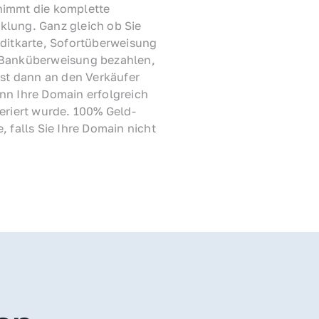
immt die komplette 
lung. Ganz gleich ob Sie 
ditkarte, Sofortüberweisung 
Banküberweisung bezahlen, 
rst dann an den Verkäufer 
nn Ihre Domain erfolgreich 
feriert wurde. 100% Geld-
, falls Sie Ihre Domain nicht 