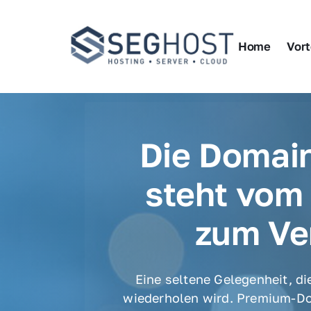
Home
Vort
Die Domain
steht vom 
zum Ve
Eine seltene Gelegenheit, die
wiederholen wird. Premium-Do