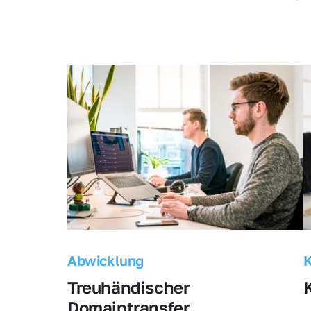
Abwicklung
Treuhändischer 
Domaintransfer