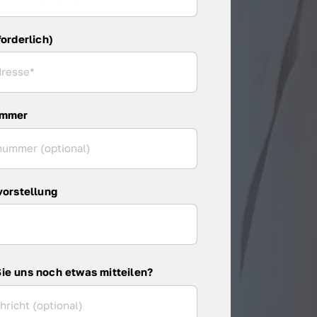
forderlich)
ummer
vorstellung
ie uns noch etwas mitteilen?